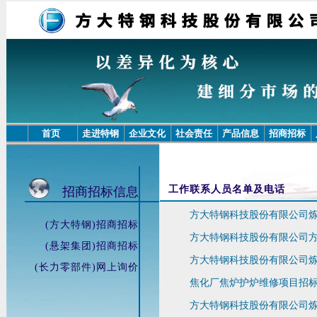
首页
走进特钢
企业文化
社会责任
产品信息
招商招标
工作联系人员名单及电话
招商招标信息
方大特钢科技股份有限公司
(方大特钢)招商招标
方大特钢科技股份有限公司方大
(悬架集团)招商招标
方大特钢科技股份有限公司炼铁厂20
(长力零部件)网上询价
焦化厂焦炉护炉维修项目招
方大特钢科技股份有限公司炼钢