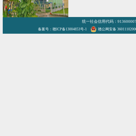
统一社会信用代码：9136000070
备案号：赣ICP备13004853号-1
赣公网安备 360111020