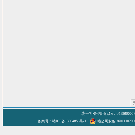
统一社会信用代码：9136000070
备案号：赣ICP备13004853号-1
赣公网安备 360111020