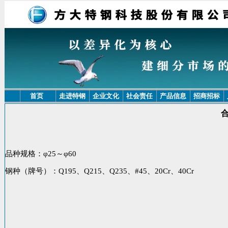
首页
走进特钢
企业文化
社会责任
产品信息
招商招标
品种规格：φ25～φ60
钢种（牌号）：Q195、Q215、Q235、#45、20Cr、40Cr