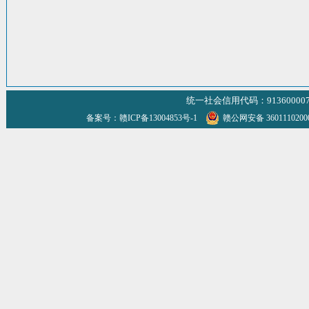
统一社会信用代码：9136000070
备案号：赣ICP备13004853号-1
赣公网安备 360111020