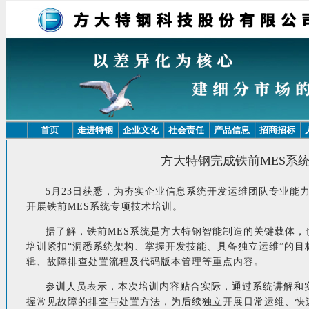
首页
走进特钢
企业文化
社会责任
产品信息
招商招标
方大特钢完成铁前MES系
5月23日获悉，为夯实企业信息系统开发运维团队专业能
开展铁前MES系统专项技术培训。
据了解，铁前MES系统是方大特钢智能制造的关键载体
培训紧扣“洞悉系统架构、掌握开发技能、具备独立运维”的目
辑、故障排查处置流程及代码版本管理等重点内容。
参训人员表示，本次培训内容贴合实际，通过系统讲解和
握常见故障的排查与处置方法，为后续独立开展日常运维、快