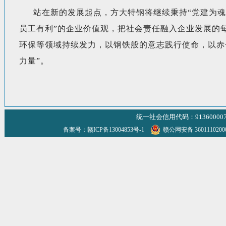
站在新的发展起点，方大特钢将继续秉持“党建为魂
员工有利”的企业价值观，把社会责任融入企业发展的
环保等领域持续发力，以钢铁般的意志践行使命，以赤
力量”。
统一社会信用代码：9136000070
备案号：赣ICP备13004853号-1
赣公网安备 360111020