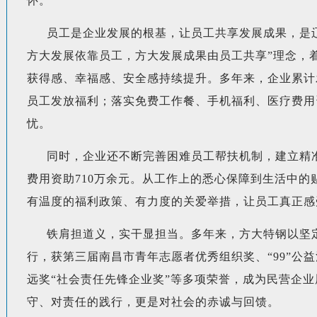
怀。
员工是企业发展的根基，让员工共享发展成果，是
方大发展依靠员工，方大发展成果由员工共享”理念，
获得感、幸福感、安全感持续提升。多年来，企业累计
员工发放福利；落实免费工作餐、手机福利、医疗费用
忧。
同时，企业还不断完善困难员工帮扶机制，建立精准
费用资助710万余元。从工作上的悉心保障到生活中
有温度的福利政策、有力度的关爱举措，让员工真正感
铁肩担道义，实干显担当。多年来，方大特钢以坚
行，获第三届南昌市青年志愿者优秀组织奖、“99”公
远奖“社会责任先锋企业奖”等多项荣誉，成为民营企
守、对责任的践行，更是对社会的赤诚与回馈。