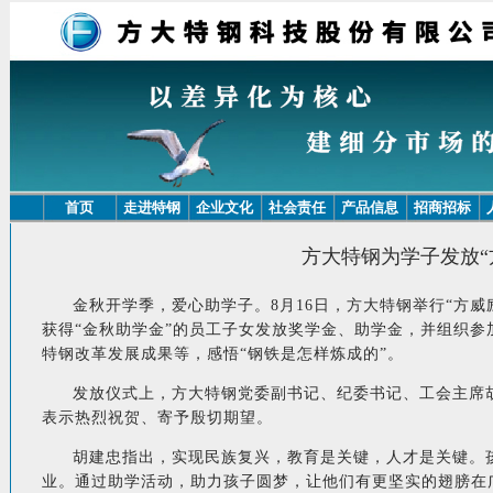
首页
走进特钢
企业文化
社会责任
产品信息
招商招标
方大特钢为学子发放“
金秋开学季，爱心助学子。8月16日，方大特钢举行“方威励
获得“金秋助学金”的员工子女发放奖学金、助学金，并组织
特钢改革发展成果等，感悟“钢铁是怎样炼成的”。
发放仪式上，方大特钢党委副书记、纪委书记、工会主席
表示热烈祝贺、寄予殷切期望。
胡建忠指出，实现民族复兴，教育是关键，人才是关键。
业。通过助学活动，助力孩子圆梦，让他们有更坚实的翅膀在