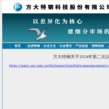
首页
走进特钢
企业文化
社会责任
产品信息
招商招标
方大特钢关于2024年第二
https://static.sse.com.cn/disclosure/listedinfo/announceme