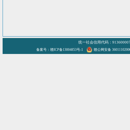
统一社会信用代码：9136000070
备案号：赣ICP备13004853号-1
赣公网安备 360111020